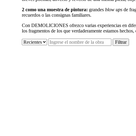
2 como una muestra de pintura:
grandes
blow ups
de fra
recuerdos o las consignas familiares.
Con DEMOLICIONES ofrezco varias experiencias en diferent
los fragmentos de los que verdaderamente estamos hechos, e
Oleo sobre hierro y óxidos, 30 x30 cm XVII
2012
Oleo sobre hierro y óxidos, 30 x30 cm XVI
2012
Oleo sobre hierro y óxidos, 30 x30 cm XIV
2012
Oleo sobre hierro y óxidos, 30 x30 cm XIII
2012
Oleo sobre hierro y óxidos, 30 x30 cm XII
2012
Oleo sobre hierro y óxidos, 30 x30 cm X
2012
Oleo sobre hierro y óxidos, 30 x30 cm IX
2012
Oleo sobre hierro y óxidos, 30 x30 cm VIII
2012