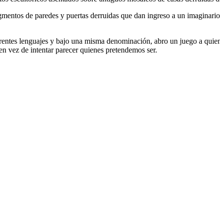
gmentos de paredes y puertas derruidas que dan ingreso a un imaginario
es lenguajes y bajo una misma denominación, abro un juego a quienes 
n vez de intentar parecer quienes pretendemos ser.