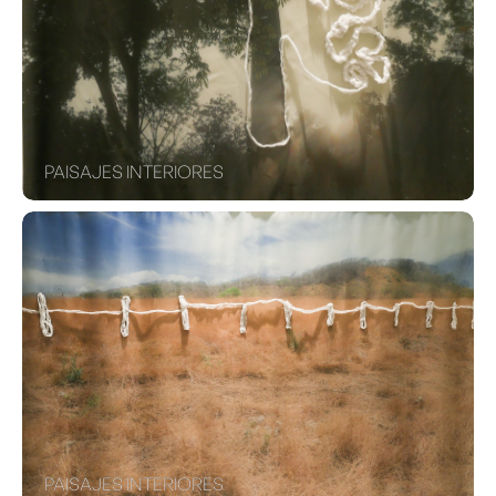
PAISAJES INTERIORES
PAISAJES INTERIORES