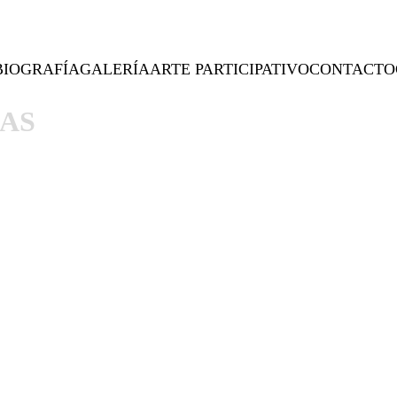
BIOGRAFÍA
GALERÍA
ARTE PARTICIPATIVO
CONTACTO
AS