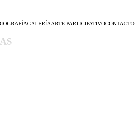
BIOGRAFÍA
GALERÍA
ARTE PARTICIPATIVO
CONTACTO
AS