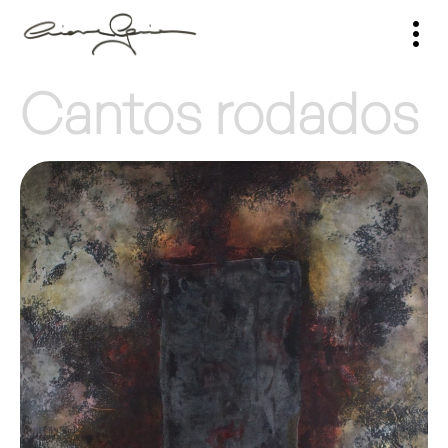
Cantos rodados