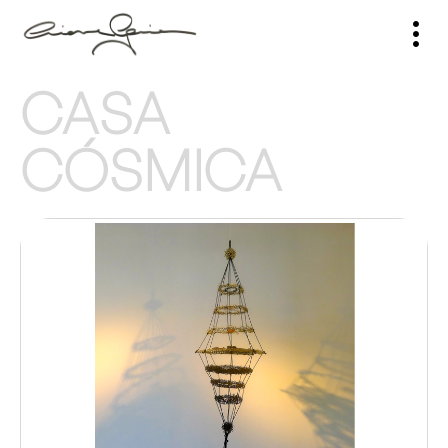
CASA
CÓSMICA