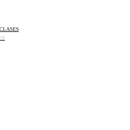
CLASES
ES