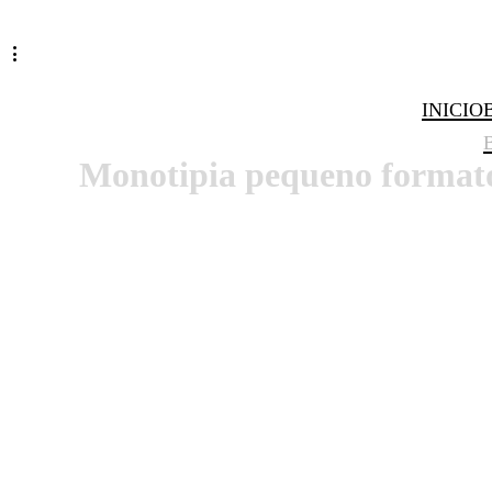
INICIO
Monotipia pequeno format