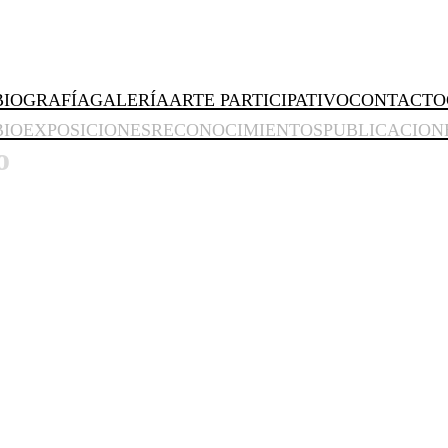
BIOGRAFÍA
GALERÍA
ARTE PARTICIPATIVO
CONTACTO
BIO
EXPOSICIONES
RECONOCIMIENTOS
PUBLICACION
o