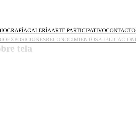
BIOGRAFÍA
GALERÍA
ARTE PARTICIPATIVO
CONTACTO
BIO
EXPOSICIONES
RECONOCIMIENTOS
PUBLICACION
bre tela