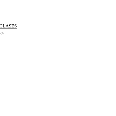
CLASES
ES