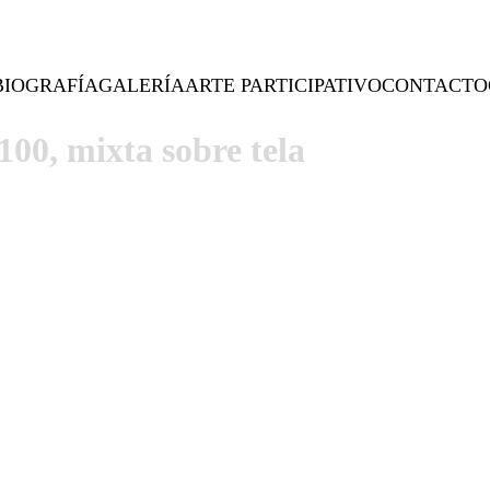
BIOGRAFÍA
GALERÍA
ARTE PARTICIPATIVO
CONTACTO
100, mixta sobre tela