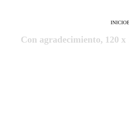
INICIO
Con agradecimiento, 120 x 