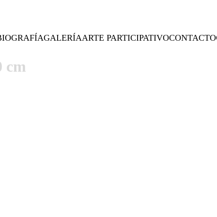
BIOGRAFÍA
GALERÍA
ARTE PARTICIPATIVO
CONTACTO
0 cm