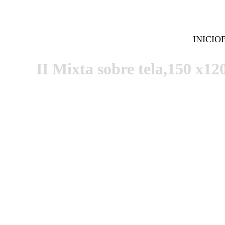
INICIO
II Mixta sobre tela,150 x12