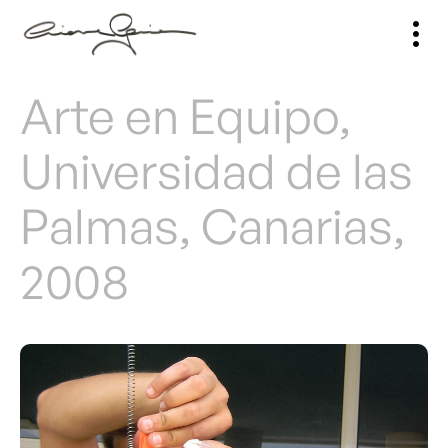
Arte en Equipo,
Universidad de las
Palmas, Canarias,
2008